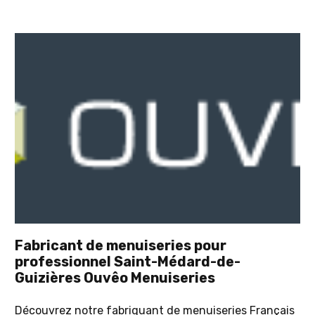
Fabricant de menuiseries pour
professionnel Saint-Médard-de-
Guizières Ouvêo Menuiseries
Découvrez notre fabriquant de menuiseries Français