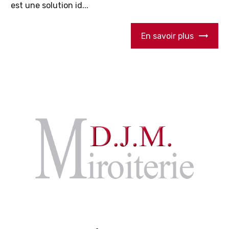
est une solution id...
En savoir plus