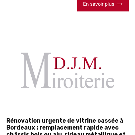
En savoir plus
Rénovation urgente de vitrine cassée à
Bordeaux : remplacement rapide avec
châssis bois ou alu, rideau métallique et