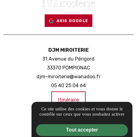
AVIS GOOGLE
DJM MIROITERIE
31 Avenue du Périgord
33370 POMPIGNAC
djm-miroiterie@wanadoo.fr
05 40 25 04 64
Itinéraire
Ce site utilise des cookies et vous donne le
contrôle sur ceux que vous souhaitez activer
Guide local
Informations complémentaires
Tout accepter
Mentions légales